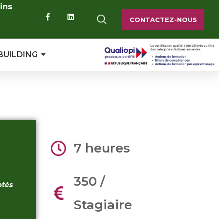
ins
CONTACTEZ-NOUS
BUILDING
7 heures
350 /
ptés
Stagiaire