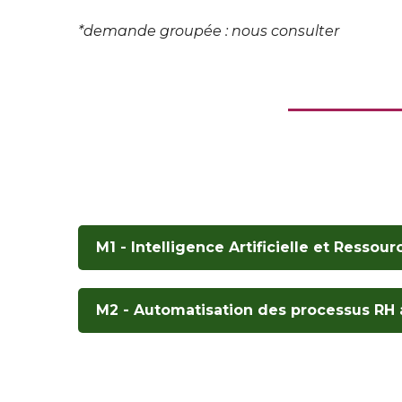
*demande groupée : nous consulter
M1 - Intelligence Artificielle et Resso
M2 - Automatisation des processus RH a