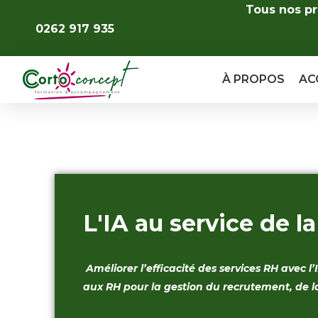
Tous nos pr
0262 917 935
À PROPOS
AC
L'IA au service de l
Améliorer l’efficacité des services RH avec 
aux RH pour la gestion du recrutement, de 