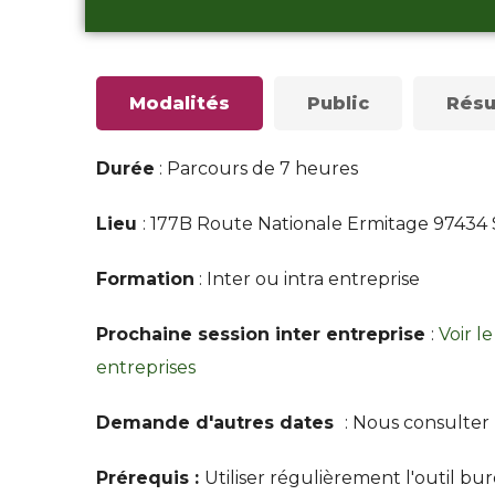
Modalités
Public
Résu
Durée
: Parcours de 7 heures
Lieu
: 177B Route Nationale Ermitage 97434 Sa
Formation
: Inter ou intra entreprise
Prochaine session inter entreprise
:
Voir l
entreprises
Demande d'autres dates
: Nous consulter
Prérequis :
Utiliser régulièrement l'outil b