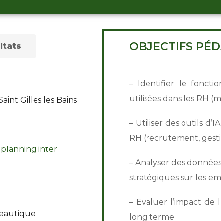
OBJECTIFS PÉ
ltats
– Identifier le fonct
utilisées dans les RH (m
int Gilles les Bains
– Utiliser des outils d
RH (recrutement, gesti
e planning inter
– Analyser des données 
stratégiques sur les e
– Evaluer l’impact de l
ureautique
long terme