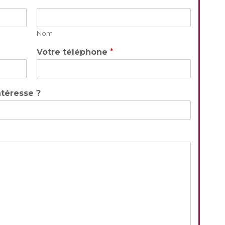
Nom
Votre téléphone
*
ntéresse ?