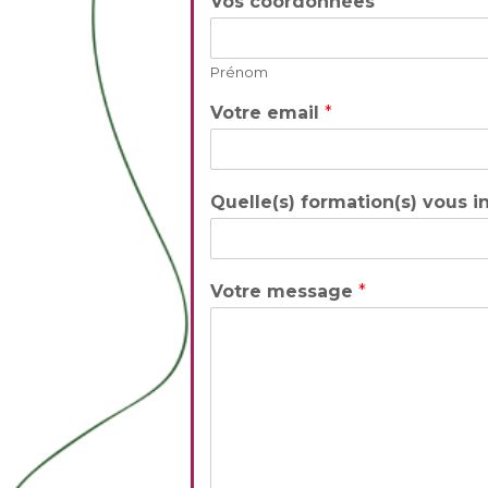
Vos coordonnées
*
Prénom
Votre email
*
Quelle(s) formation(s) vous i
Votre message
*