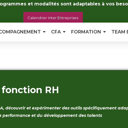
ogrammes et modalités sont adaptables à vos beso
Calendrier Inter Entreprises
COMPAGNEMENT
CFA
FORMATION
TEAM 
a fonction RH
l’IA, découvrir et expérimenter des outils spécifiquement ada
la performance et du développement des talents