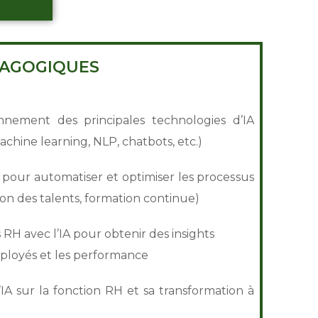
DAGOGIQUES
ionnement des principales technologies d’IA
achine learning, NLP, chatbots, etc.)
’IA pour automatiser et optimiser les processus
on des talents, formation continue)
RH avec l’IA pour obtenir des insights
mployés et les performance
’IA sur la fonction RH et sa transformation à