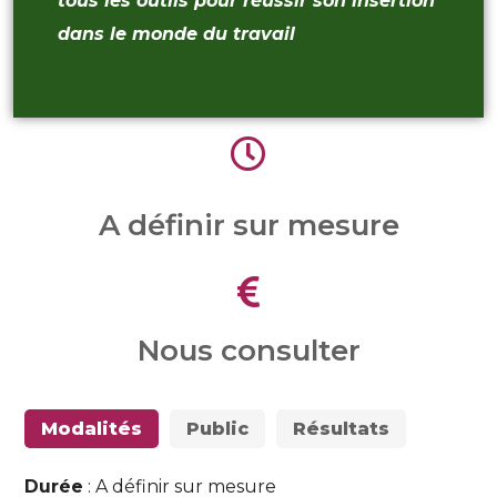
tous les outils pour réussir son insertion
dans le monde du travail
A définir sur mesure
Nous consulter
Modalités
Public
Résultats
Durée
: A définir sur mesure