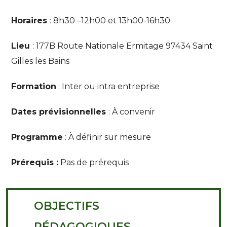
Horaires
: 8h30
–12h00 et 13h00-16h30
Lieu
: 177B Route Nationale Ermitage 97434 Saint
Gilles les Bains
Formation
: Inter ou intra entreprise
Dates prévisionnelles
: À convenir
Programme
: À définir sur mesure
Prérequis :
Pas de prérequis
OBJECTIFS
PÉDAGOGIQUES