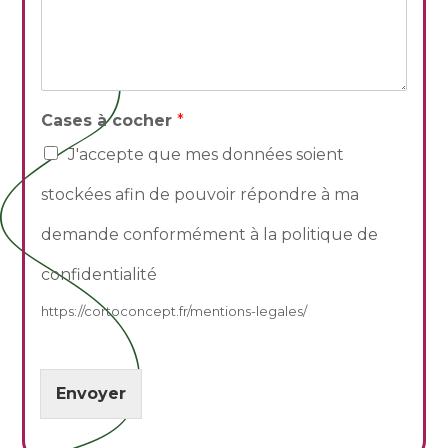
Cases à cocher
*
J'accepte que mes données soient
stockées afin de pouvoir répondre à ma
demande conformément à la politique de
confidentialité
https://cortoconcept.fr/mentions-legales/
Envoyer