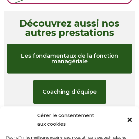
Découvrez aussi nos
autres prestations
Les fondamentaux de la fonction
managériale
Coaching d'équipe
Gérer le consentement
Le manager communicant
aux cookies
Pour offrir les meilleures expériences, nous utilisons des technologies