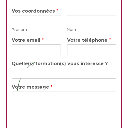
Vos coordonnées
*
Prénom
Nom
Votre email
*
Votre téléphone
*
Quelle(s) formation(s) vous intéresse ?
Votre message
*