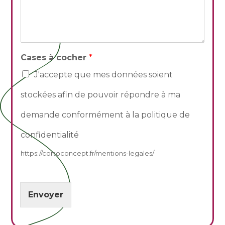
Cases à cocher
*
J'accepte que mes données soient
stockées afin de pouvoir répondre à ma
demande conformément à la politique de
confidentialité
https://cortoconcept.fr/mentions-legales/
Envoyer