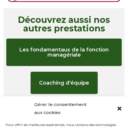
Découvrez aussi nos
autres prestations
Les fondamentaux de la fonction
managériale
Coaching d'équipe
Gérer le consentement
Management de la communication
aux cookies
Pour offrir les meilleures expériences, nous utilisons des technologies