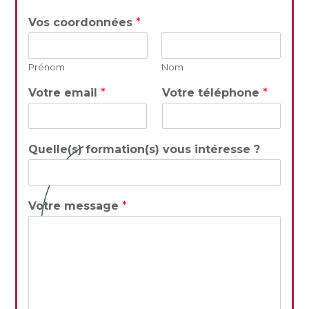
Vos coordonnées
*
Prénom
Nom
Votre email
*
Votre téléphone
*
Quelle(s) formation(s) vous intéresse ?
Votre message
*