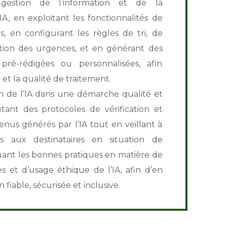
estion de l’information et de la
A, en exploitant les fonctionnalités de
es, en configurant les règles de tri, de
ection des urgences, et en générant des
 pré-rédigées ou personnalisées, afin
é et la qualité de traitement.
ion de l’IA dans une démarche qualité et
tant des protocoles de vérification et
nus générés par l’IA tout en veillant à
es aux destinataires en situation de
uant les bonnes pratiques en matière de
 et d’usage éthique de l’IA, afin d’en
 fiable, sécurisée et inclusive.