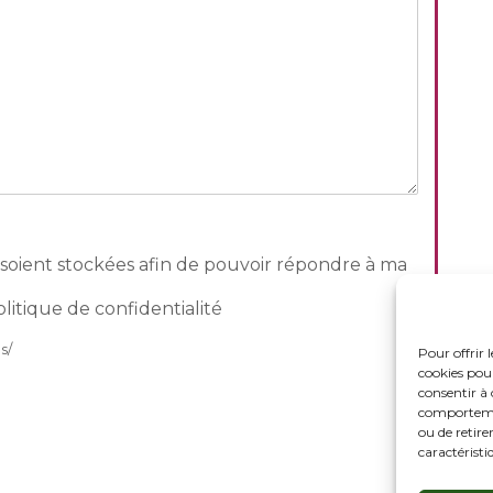
oient stockées afin de pouvoir répondre à ma
tique de confidentialité
s/
Pour offrir 
cookies pour
consentir à 
comportement
ou de retire
caractéristi