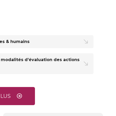
es & humains
t modalités d’évaluation des actions
PLUS