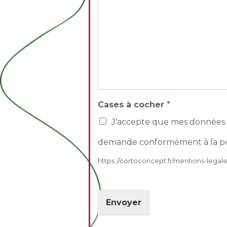
Cases à cocher
*
J'accepte que mes données s
demande conformément à la poli
https://cortoconcept.fr/mentions-legale
Envoyer