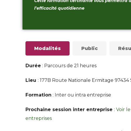
Cette formation certifiante vous permettra 
l’efficacité quotidienne
Modalités
Public
Résu
Durée
: Parcours de 21 heures
Lieu
: 177B Route Nationale Ermitage 97434 Sa
Formation
: Inter ou intra entreprise
Prochaine session inter entreprise
:
Voir l
entreprises