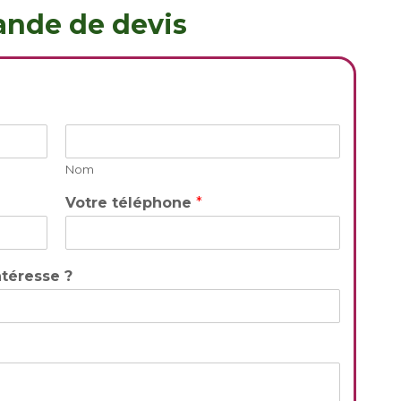
nde de devis
Nom
Votre téléphone
*
ntéresse ?