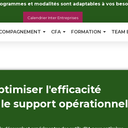
ogrammes et modalités sont adaptables à vos beso
Calendrier Inter Entreprises
COMPAGNEMENT
CFA
FORMATION
TEAM 
timiser l'efficacité
 le support opérationnel