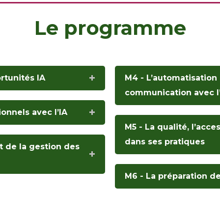
Le programme
rtunités IA
M4 - L’automatisation 
communication avec l
ionnels avec l’IA
M5 - La qualité, l’acce
dans ses pratiques
et de la gestion des
M6 - La préparation de