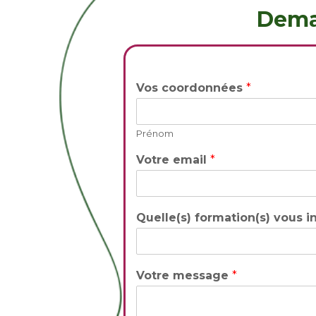
Dema
Vos coordonnées
*
Prénom
Votre email
*
Quelle(s) formation(s) vous i
Votre message
*