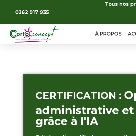
Tous nos pr
0262 917 935
À PROPOS
AC
Op
CERTIFICATION :
administrative et
grâce à l'IA