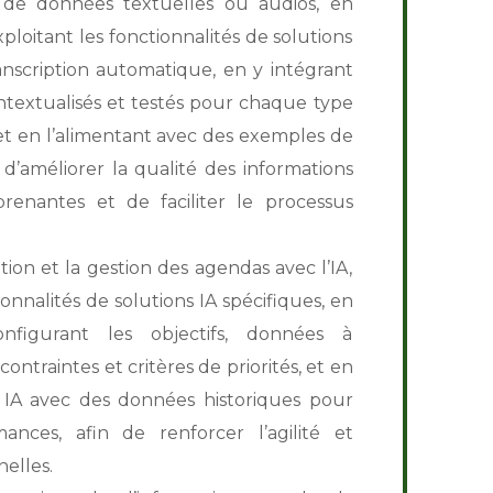
e de données textuelles ou audios, en
ploitant les fonctionnalités de solutions
anscription automatique, en y intégrant
ntextualisés et testés pour chaque type
 et en l’alimentant avec des exemples de
 d’améliorer la qualité des informations
prenantes et de faciliter le processus
ation et la gestion des agendas avec l’IA,
ionnalités de solutions IA spécifiques, en
onfigurant les objectifs, données à
 contraintes et critères de priorités, et en
n IA avec des données historiques pour
ances, afin de renforcer l’agilité et
nelles.