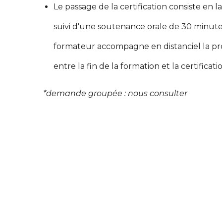
Le passage de la certification consiste en l
suivi d'une soutenance orale de 30 minutes
formateur accompagne en distanciel la pro
entre la fin de la formation et la certificati
*demande groupée : nous consulter