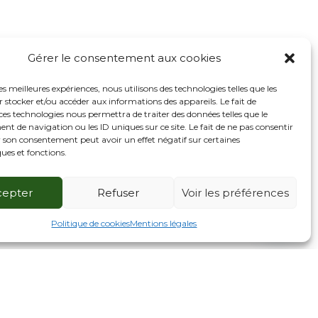
Gérer le consentement aux cookies
les meilleures expériences, nous utilisons des technologies telles que les
 stocker et/ou accéder aux informations des appareils. Le fait de
ces technologies nous permettra de traiter des données telles que le
 de navigation ou les ID uniques sur ce site. Le fait de ne pas consentir
r son consentement peut avoir un effet négatif sur certaines
ques et fonctions.
cepter
Refuser
Voir les préférences
2
Contactez nos experts
Politique de cookies
Mentions légales
Open
chaty