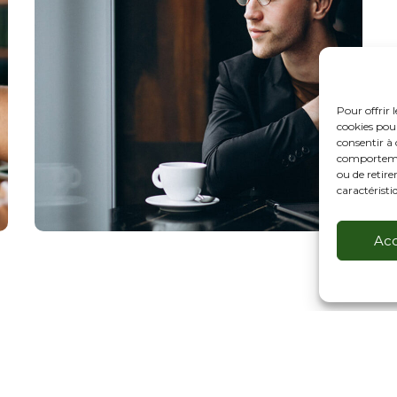
Pour offrir 
cookies pour
consentir à 
comportement
ou de retire
caractéristi
Ac