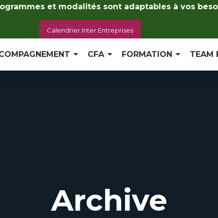
ogrammes et modalités sont adaptables à vos beso
Calendrier Inter Entreprises
COMPAGNEMENT
CFA
FORMATION
TEAM 
Archive