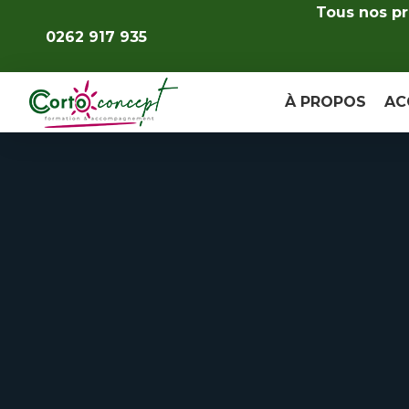
Tous nos pr
0262 917 935
À PROPOS
AC