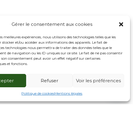
Gérer le consentement aux cookies
les meilleures expériences, nous utilisons des technologies telles que les
 stocker et/ou accéder aux informations des appareils. Le fait de
ces technologies nous permettra de traiter des données telles que le
 de navigation ou les ID uniques sur ce site. Le fait de ne pas consentir
r son consentement peut avoir un effet négatif sur certaines
ques et fonctions.
cepter
Refuser
Voir les préférences
2
Contactez nos experts
Politique de cookies
Mentions légales
Open
chaty