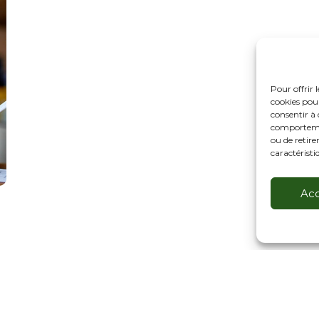
Pour offrir 
cookies pour
consentir à 
comportement
ou de retire
caractéristi
Ac