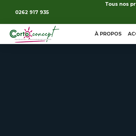
Tous nos pr
0262 917 935
À PROPOS
AC