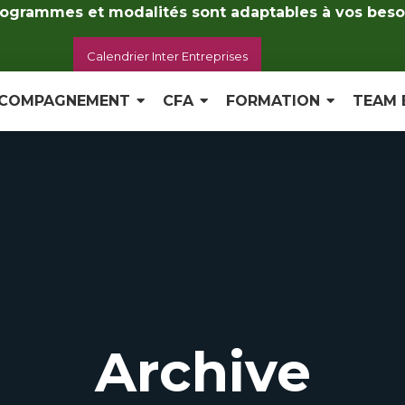
ogrammes et modalités sont adaptables à vos beso
Calendrier Inter Entreprises
COMPAGNEMENT
CFA
FORMATION
TEAM 
Archive